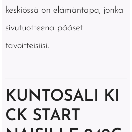
keskiössä on elämäntapa, jonka
sivutuotteena pääset
tavoitteisiisi.
KUNTOSALI
KI
CK START