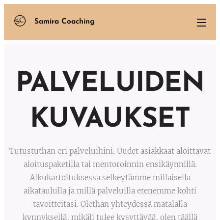
Samira Coaching
PALVELUIDEN
KUVAUKSET
Tutustuthan eri palveluihini. Uudet asiakkaat aloittavat
aloituspaketilla tai mentoroinnin ensikäynnillä.
Alkukartoituksessa selkeytämme millaisella
aikataululla ja millä palveluilla etenemme kohti
tavoitteitasi. Olethan yhteydessä matalalla
kynnyksellä, mikäli tulee kysyttävää, olen täällä