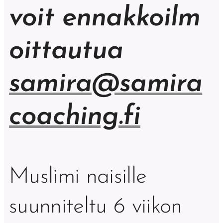
voit ennakkoilm
oittautua
samira@samira
coaching.fi
Muslimi naisille
suunniteltu 6 viikon