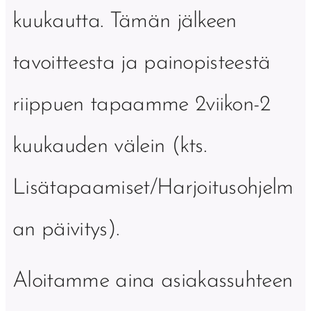
kuukautta. Tämän jälkeen
tavoitteesta ja painopisteestä
riippuen tapaamme 2viikon-2
kuukauden välein (kts.
Lisätapaamiset/Harjoitusohjelm
an päivitys).
Aloitamme aina asiakassuhteen