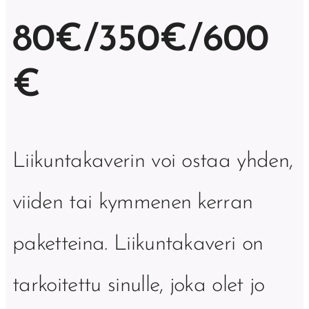
80€/350€/600
€
Liikuntakaverin voi ostaa yhden,
viiden tai kymmenen kerran
paketteina. Liikuntakaveri on
tarkoitettu sinulle, joka olet jo