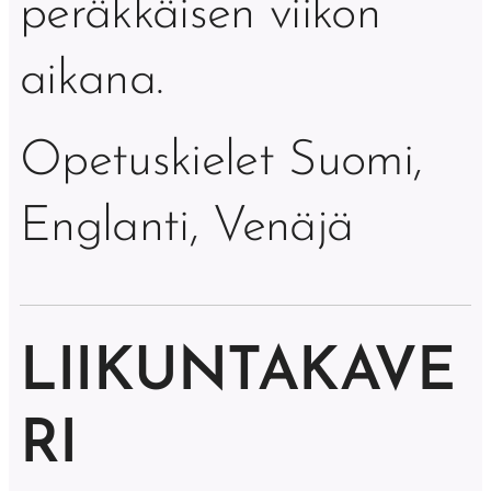
peräkkäisen viikon
aikana.
Opetuskielet Suomi,
Englanti, Venäjä
LIIKUNTAKAVE
RI