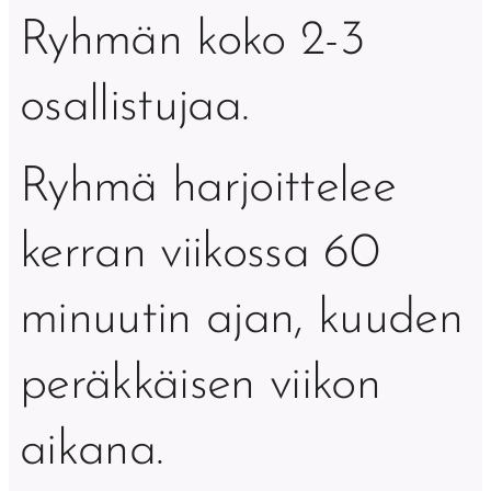
Ryhmän koko 2-3
osallistujaa.
Ryhmä harjoittelee
kerran viikossa 60
minuutin ajan, kuuden
peräkkäisen viikon
aikana.