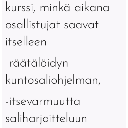
kurssi, minkä aikana
osallistujat saavat
itselleen
-räätälöidyn
kuntosaliohjelman,
-itsevarmuutta
saliharjoitteluun