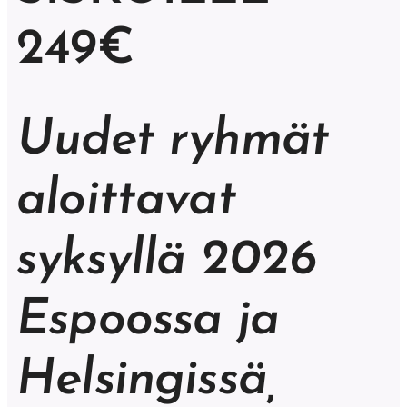
249€
Uudet ryhmät
aloittavat
syksyllä 2026
Espoossa ja
Helsingissä,