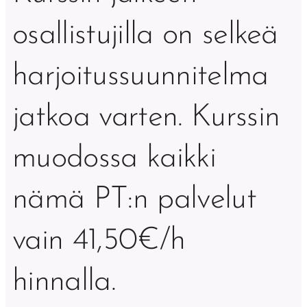
osallistujilla on selkeä
harjoitussuunnitelma
jatkoa varten. Kurssin
muodossa kaikki
nämä PT:n palvelut
vain 41,50€/h
hinnalla.