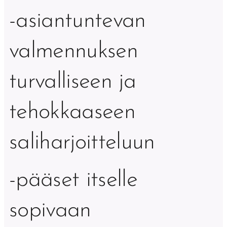
-asiantuntevan
valmennuksen
turvalliseen ja
tehokkaaseen
saliharjoitteluun
-pääset itselle
sopivaan