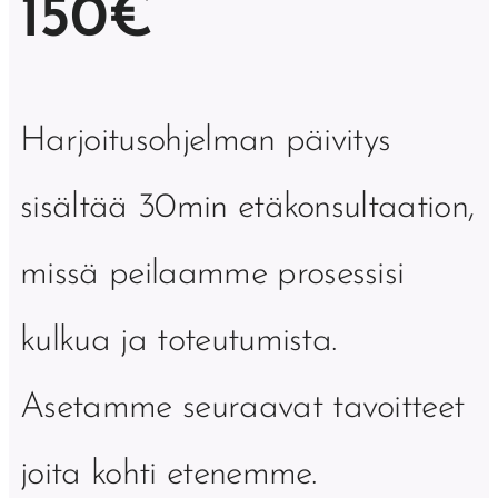
150€
Harjoitusohjelman päivitys
sisältää 30min etäkonsultaation,
missä peilaamme prosessisi
kulkua ja toteutumista.
Asetamme seuraavat tavoitteet
joita kohti etenemme.