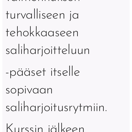
turvalliseen ja
tehokkaaseen
saliharjoitteluun
-pääset itselle
sopivaan
saliharjoitusrytmiin.
Kurssin jälkeen