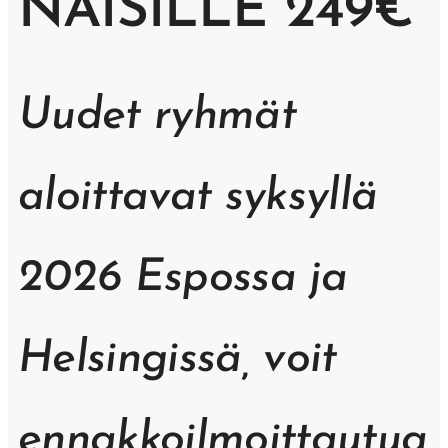
NAISILLE 249€
Uudet ryhmät
aloittavat syksyllä
2026 Espossa ja
Helsingissä, voit
ennakkoilmoittautua