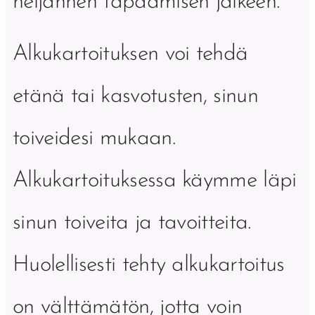
neljännen tapaamisen jälkeen.
Alkukartoituksen voi tehdä
etänä tai kasvotusten, sinun
toiveidesi mukaan.
Alkukartoituksessa käymme läpi
sinun toiveita ja tavoitteita.
Huolellisesti tehty alkukartoitus
on välttämätön, jotta voin