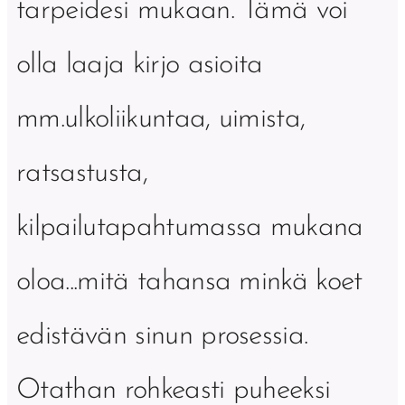
tarpeidesi mukaan. Tämä voi
olla laaja kirjo asioita
mm.ulkoliikuntaa, uimista,
ratsastusta,
kilpailutapahtumassa mukana
oloa...mitä tahansa minkä koet
edistävän sinun prosessia.
Otathan rohkeasti puheeksi