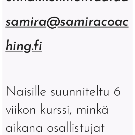
samira@samiracoac
hing.fi
Naisille suunniteltu 6
viikon kurssi, minkä
aikana osallistujat