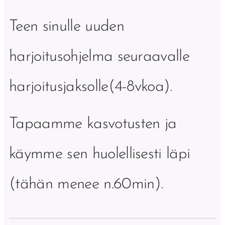
Teen sinulle uuden
harjoitusohjelma seuraavalle
harjoitusjaksolle(4-8vkoa).
Tapaamme kasvotusten ja
käymme sen huolellisesti läpi
(tähän menee n.60min).