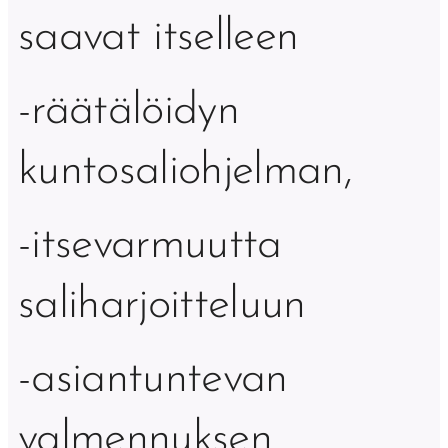
saavat itselleen
-räätälöidyn
kuntosaliohjelman,
-itsevarmuutta
saliharjoitteluun
-asiantuntevan
valmennuksen