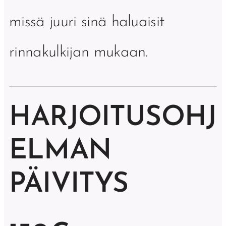
missä juuri sinä haluaisit
rinnakulkijan mukaan.
HARJOITUSOHJ
ELMAN
PÄIVITYS