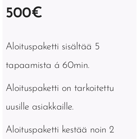
500€
Aloituspaketti sisältää 5
tapaamista á 60min.
Aloituspaketti on tarkoitettu
uusille asiakkaille.
Aloituspaketti kestää noin 2