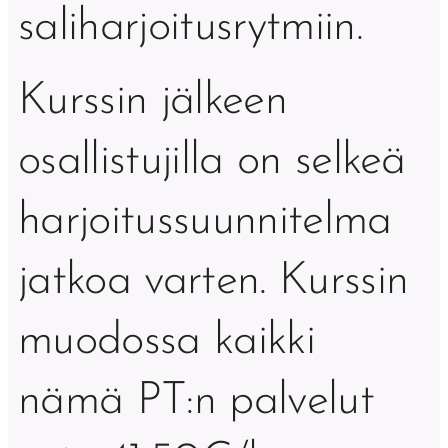
saliharjoitusrytmiin.
Kurssin jälkeen
osallistujilla on selkeä
harjoitussuunnitelma
jatkoa varten. Kurssin
muodossa kaikki
nämä PT:n palvelut