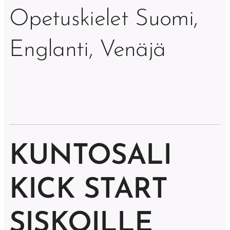
Opetuskielet Suomi,
Englanti, Venäjä
KUNTOSALI
KICK START
SISKOILLE