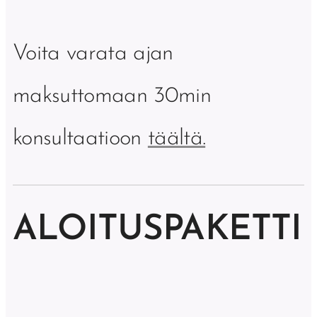
Voita varata ajan
maksuttomaan 30min
konsultaatioon
täältä.
ALOITUSPAKETTI