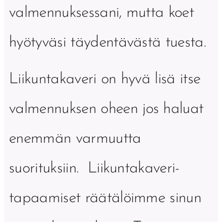
valmennuksessani, mutta koet
hyötyväsi täydentävästä tuesta.
Liikuntakaveri on hyvä lisä itse
valmennuksen oheen jos haluat
enemmän varmuutta
suorituksiin. Liikuntakaveri-
tapaamiset räätälöimme sinun