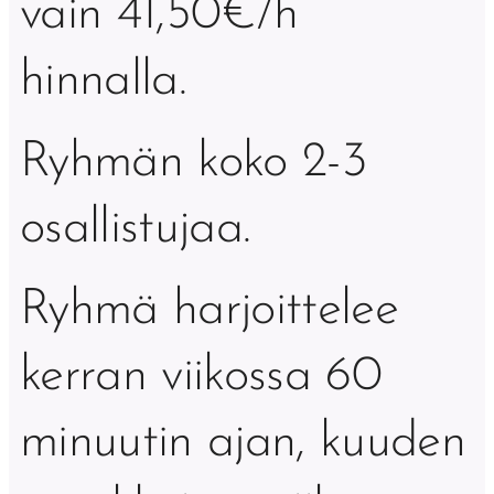
vain 41,50€/h
hinnalla.
Ryhmän koko 2-3
osallistujaa.
Ryhmä harjoittelee
kerran viikossa 60
minuutin ajan, kuuden